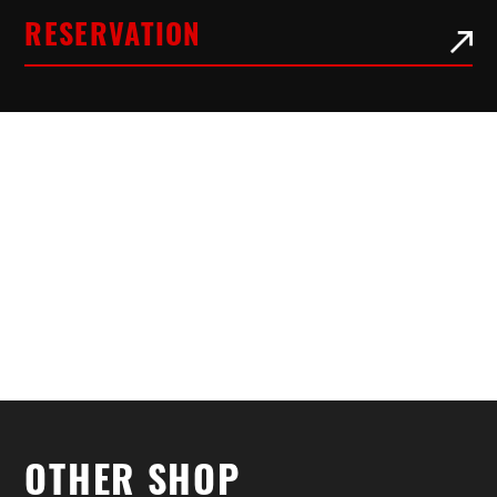
RESERVATION
OTHER
OTHER SHOP