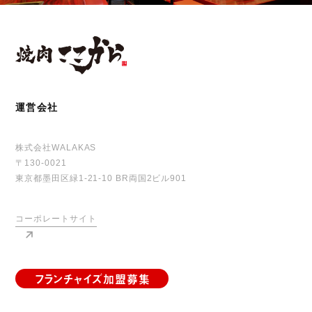
運営会社
株式会社WALAKAS
〒130-0021
東京都墨田区緑1-21-10 BR両国2ビル901
コーポレートサイト
フランチャイズ加盟募集