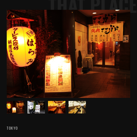
THAT PLACE
TOKYO