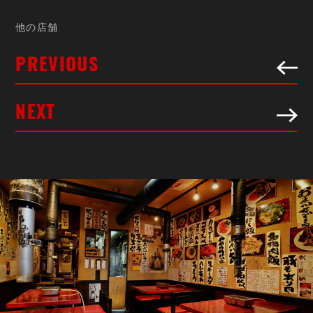
SHOP
他
の
店
舗
PREVIOUS
NEXT