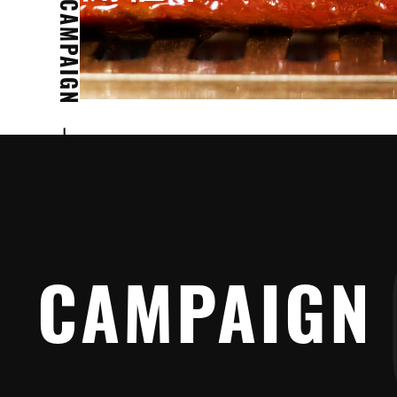
CAMPAIGN
CAMPAIGN
CAMPAIGN