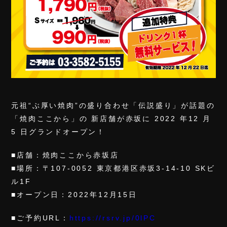
元祖“ぶ厚い焼肉”の盛り合わせ「伝説盛り」が話題の
「焼肉ここから」の 新店舗が赤坂に 2022 年12 月
5 日グランドオープン！
■店舗：焼肉ここから赤坂店
■場所：〒107-0052 東京都港区赤坂3‐14-10 SKビ
ル1F
■オープン日：2022年12月15日
■ご予約URL：
https://rsrv.jp/0lPC