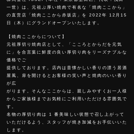
一世）は、元祖ぶ厚い焼肉で有名な「焼肉ここから」
の直営店「焼肉ここから赤坂店」を 2022年 12月15
日（木）にグランドオープンいたします。
【焼肉ここからについて】
元祖厚切り焼肉店として、「こころとからだを元気
に」を合言葉に鮮度の良い厚切り肉をリーズナブルな
価格でご
提供しております。店内は昔懐かしい香りの漂う居酒
屋風、扉を開けるとお客様の笑い声と焼肉のいい香り
が広
がります。そんなここからは、親しみやすくお一人様
からご家族様までお気軽にご利用いただける雰囲気で
す。
名物の厚切り肉は 1 番美味しい状態で召し上がって
いただけるよう、スタッフが焼き加減をお手伝いいた
します。