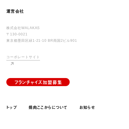
運営会社
株式会社WALAKAS
〒130-0021
東京都墨田区緑1-21-10 BR両国2ビル901
コーポレートサイト
フランチャイズ加盟募集
トップ
焼肉ここからについて
お知らせ