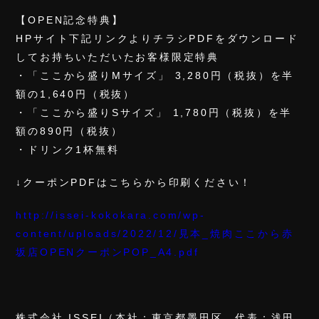
【OPEN記念特典】
HPサイト下記リンクよりチラシPDFをダウンロード
してお持ちいただいたお客様限定特典
・「ここから盛りMサイズ」 3,280円（税抜）を半
額の1,640円（税抜）
・「ここから盛りSサイズ」 1,780円（税抜）を半
額の890円（税抜）
・ドリンク1杯無料
↓クーポンPDFはこちらから印刷ください！
http://issei-kokokara.com/wp-
content/uploads/2022/12/見本_焼肉ここから赤
坂店OPENクーポンPOP_A4.pdf
株式会社 ISSEI（本社：東京都墨田区、代表：浅田