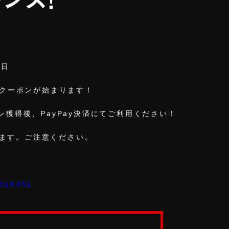
1日
ayクーポンが始まります！
ポン獲得後、PayPay決済にてご利用ください！
ます。ご注意ください。
/dqKd5L