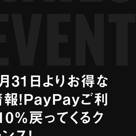
EVENT
3月31日よりお得な
報！PayPayご利
10％戻ってくるク
ンス！