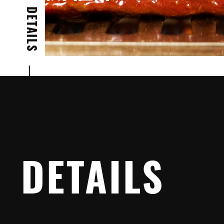
DETAILS
DETAILS
DETAILS