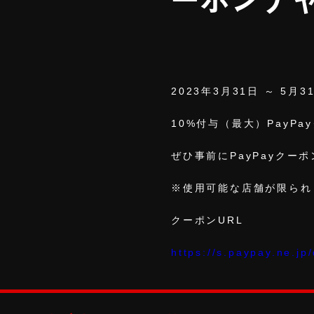
2023年3月31日 ～ 5月3
10%付与（最大）PayP
ぜひ事前にPayPayクー
※使用可能な店舗が限られ
クーポンURL
https://s.paypay.ne.jp