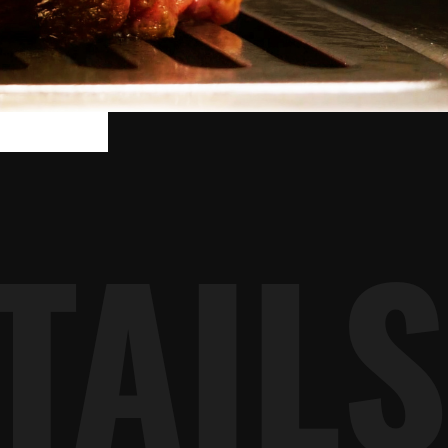
TAILS