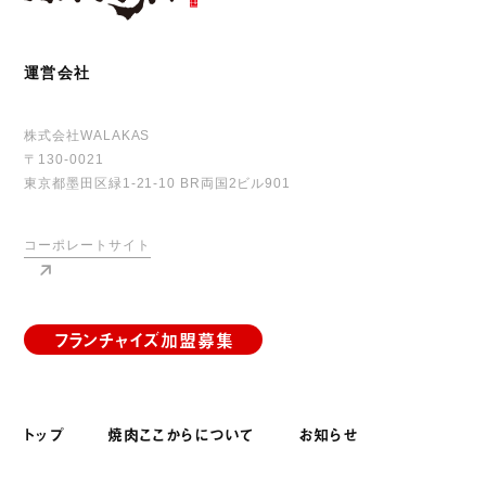
運営会社
株式会社WALAKAS
〒130-0021
東京都墨田区緑1-21-10 BR両国2ビル901
コーポレートサイト
フランチャイズ加盟募集
トップ
焼肉ここからについて
お知らせ